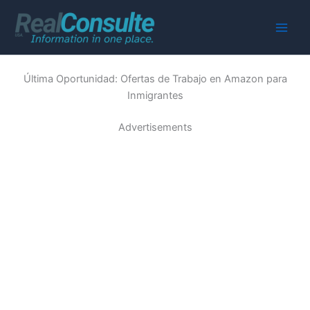
Skip
to
Main
content
Men
Última Oportunidad: Ofertas de Trabajo en Amazon para
Inmigrantes
Advertisements